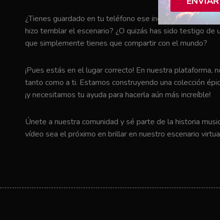
ENVIAR
¿Tienes guardado en tu teléfono ese increíble momento en 
hizo temblar el escenario? ¿O quizás has sido testigo de u
que simplemente tienes que compartir con el mundo?
¡Pues estás en el lugar correcto! En nuestra plataforma, 
tanto como a ti. Estamos construyendo una colección épic
¡y necesitamos tu ayuda para hacerla aún más increíble!
Únete a nuestra comunidad y sé parte de la historia music
vídeo sea el próximo en brillar en nuestro escenario virtua