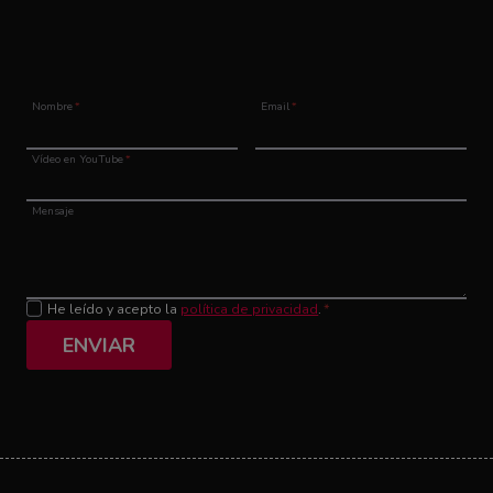
Nombre
*
Email
*
Vídeo en YouTube
*
Mensaje
He leído y acepto la
política de privacidad
.
*
ENVIAR