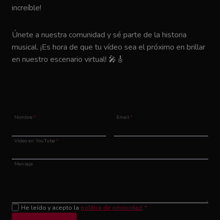
increíble!
Únete a nuestra comunidad y sé parte de la historia
musical. ¡Es hora de que tu vídeo sea el próximo en brillar
en nuestro escenario virtual! 🎤🎸
Nombre
*
Email
*
Vídeo en YouTube
*
Mensaje
He leído y acepto la
política de privacidad
.
*