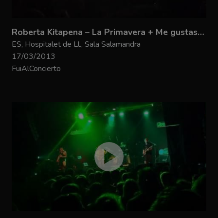
Roberta Kitapena – La Primavera + Me gustas tú
ES, Hospitalet de Ll., Sala Salamandra
17/03/2013
FuiAlConcierto