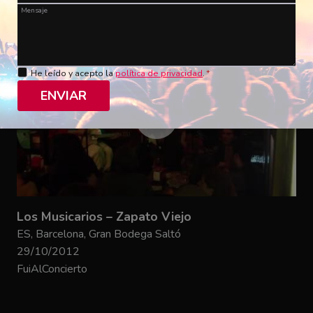
Mensaje
He leído y acepto la
política de privacidad
.
*
ENVIAR
Los Musicarios – Zapato Viejo
ES, Barcelona, Gran Bodega Saltó
29/10/2012
FuiAlConcierto