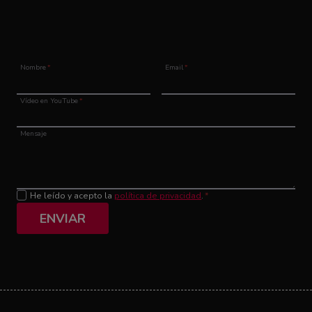
Nombre
*
Email
*
Vídeo en YouTube
*
Mensaje
He leído y acepto la
política de privacidad
.
*
ENVIAR