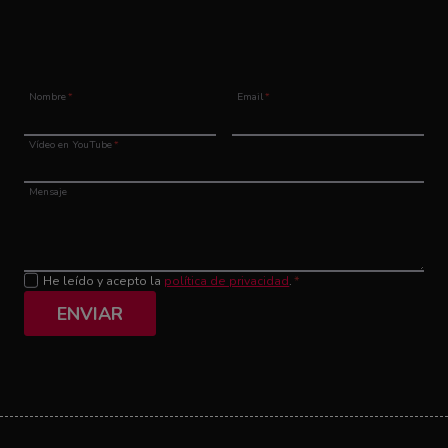
Nombre
*
Email
*
Vídeo en YouTube
*
Mensaje
He leído y acepto la
política de privacidad
.
*
ENVIAR