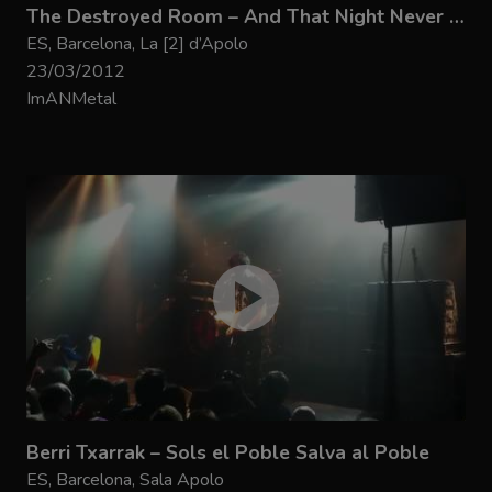
The Destroyed Room – And That Night Never Happened
ES, Barcelona, La [2] d’Apolo
23/03/2012
ImANMetal
Berri Txarrak – Sols el Poble Salva al Poble
ES, Barcelona, Sala Apolo