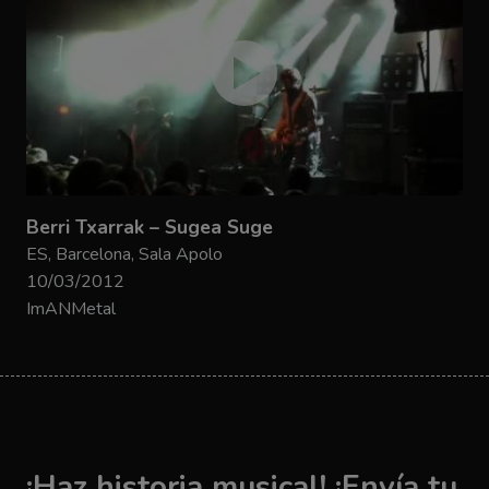
Berri Txarrak – Sugea Suge
ES, Barcelona, Sala Apolo
10/03/2012
ImANMetal
¡Haz historia musical! ¡Envía tu