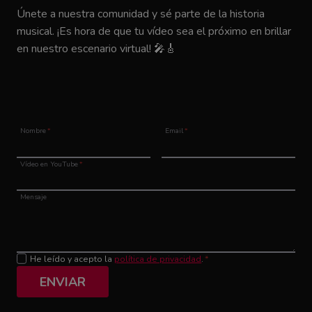
Únete a nuestra comunidad y sé parte de la historia
musical. ¡Es hora de que tu vídeo sea el próximo en brillar
en nuestro escenario virtual! 🎤🎸
Nombre
*
Email
*
Vídeo en YouTube
*
Mensaje
He leído y acepto la
política de privacidad
.
*
ENVIAR