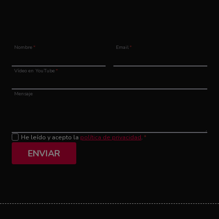
Nombre
*
Email
*
Vídeo en YouTube
*
Mensaje
He leído y acepto la
política de privacidad
.
*
ENVIAR