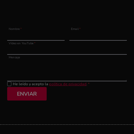
Nombre
*
Email
*
Vídeo en YouTube
*
Mensaje
He leído y acepto la
política de privacidad
.
*
ENVIAR