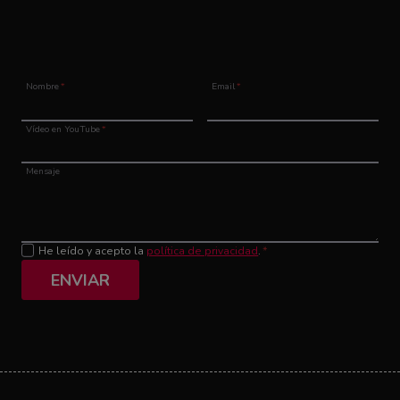
Nombre
*
Email
*
Vídeo en YouTube
*
Mensaje
He leído y acepto la
política de privacidad
.
*
ENVIAR