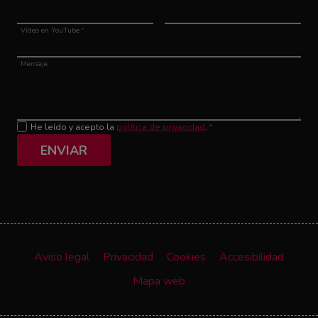
Vídeo en YouTube
*
Mensaje
He leído y acepto la
política de privacidad
.
*
ENVIAR
Aviso legal
Privacidad
Cookies
Accesibilidad
Mapa web