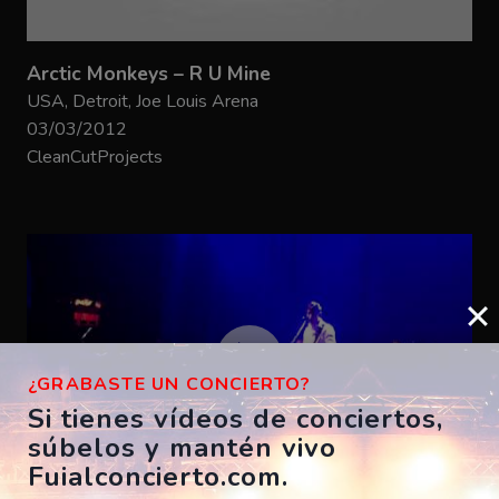
Arctic Monkeys – R U Mine
USA, Detroit, Joe Louis Arena
03/03/2012
CleanCutProjects
¿GRABASTE UN CONCIERTO?
Si tienes vídeos de conciertos,
súbelos y mantén vivo
Fuialconcierto.com.