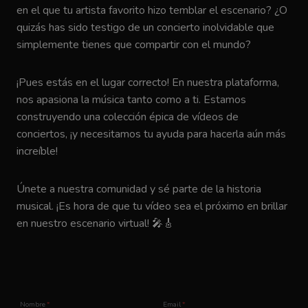
en el que tu artista favorito hizo temblar el escenario? ¿O
quizás has sido testigo de un concierto inolvidable que
simplemente tienes que compartir con el mundo?
¡Pues estás en el lugar correcto! En nuestra plataforma,
nos apasiona la música tanto como a ti. Estamos
construyendo una colección épica de vídeos de
conciertos, ¡y necesitamos tu ayuda para hacerla aún más
increíble!
Únete a nuestra comunidad y sé parte de la historia
musical. ¡Es hora de que tu vídeo sea el próximo en brillar
en nuestro escenario virtual! 🎤🎸
Nombre
*
Email
*