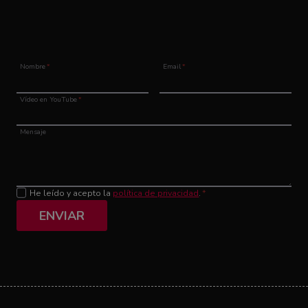
Nombre
*
Email
*
Vídeo en YouTube
*
Mensaje
He leído y acepto la
política de privacidad
.
*
ENVIAR