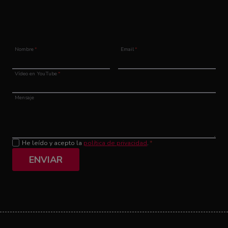
Nombre
*
Email
*
Vídeo en YouTube
*
Mensaje
He leído y acepto la
política de privacidad
.
*
ENVIAR