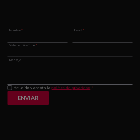
Nombre
*
Email
*
Vídeo en YouTube
*
Mensaje
He leído y acepto la
política de privacidad
.
*
ENVIAR