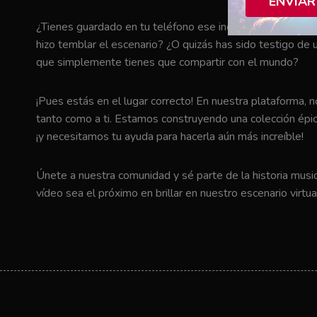
ENVIAR
¿Tienes guardado en tu teléfono ese increíble momento en 
hizo temblar el escenario? ¿O quizás has sido testigo de u
que simplemente tienes que compartir con el mundo?
¡Pues estás en el lugar correcto! En nuestra plataforma, 
tanto como a ti. Estamos construyendo una colección épic
¡y necesitamos tu ayuda para hacerla aún más increíble!
Únete a nuestra comunidad y sé parte de la historia music
vídeo sea el próximo en brillar en nuestro escenario virtua