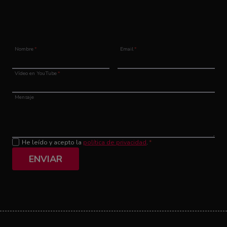
Nombre
*
Email
*
Vídeo en YouTube
*
Mensaje
He leído y acepto la
política de privacidad
.
*
ENVIAR