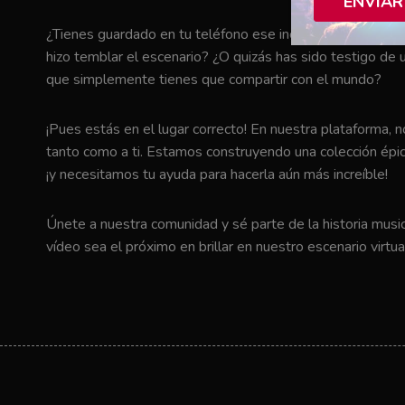
ENVIAR
¿Tienes guardado en tu teléfono ese increíble momento en 
hizo temblar el escenario? ¿O quizás has sido testigo de u
que simplemente tienes que compartir con el mundo?
¡Pues estás en el lugar correcto! En nuestra plataforma, 
tanto como a ti. Estamos construyendo una colección épic
¡y necesitamos tu ayuda para hacerla aún más increíble!
Únete a nuestra comunidad y sé parte de la historia music
vídeo sea el próximo en brillar en nuestro escenario virtua