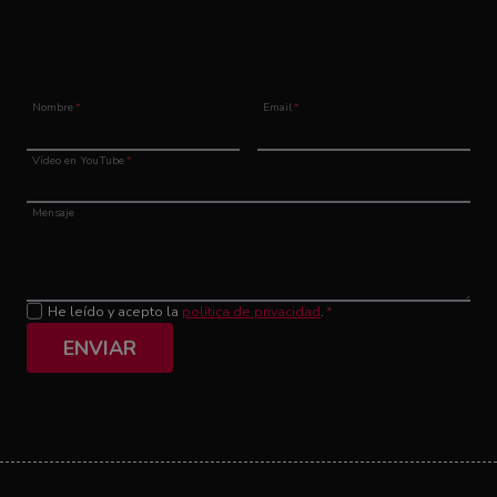
Nombre
*
Email
*
Vídeo en YouTube
*
Mensaje
He leído y acepto la
política de privacidad
.
*
ENVIAR