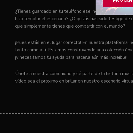
ENVIAR
¿Tienes guardado en tu teléfono ese increíble momento en 
hizo temblar el escenario? ¿O quizás has sido testigo de u
que simplemente tienes que compartir con el mundo?
¡Pues estás en el lugar correcto! En nuestra plataforma, 
tanto como a ti. Estamos construyendo una colección épic
¡y necesitamos tu ayuda para hacerla aún más increíble!
Únete a nuestra comunidad y sé parte de la historia music
vídeo sea el próximo en brillar en nuestro escenario virtua