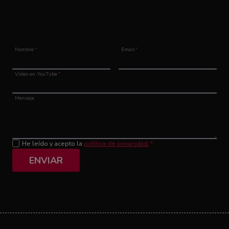
Nombre
*
Email
*
Vídeo en YouTube
*
Mensaje
He leído y acepto la
política de privacidad
.
*
ENVIAR