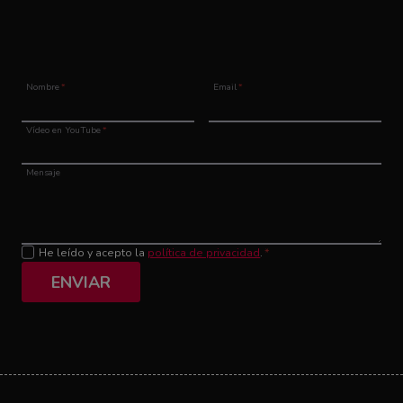
Nombre
*
Email
*
Vídeo en YouTube
*
Mensaje
He leído y acepto la
política de privacidad
.
*
ENVIAR