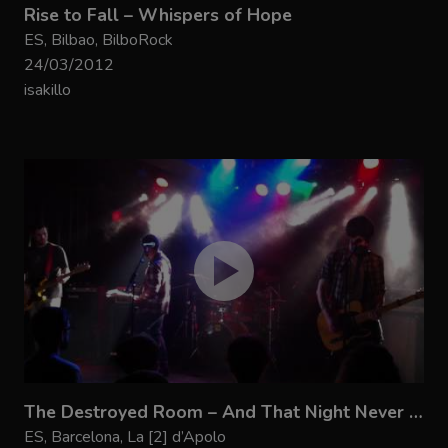
Rise to Fall – Whispers of Hope
ES, Bilbao, BilboRock
24/03/2012
isakillo
The Destroyed Room – And That Night Never Happened
ES, Barcelona, La [2] d’Apolo