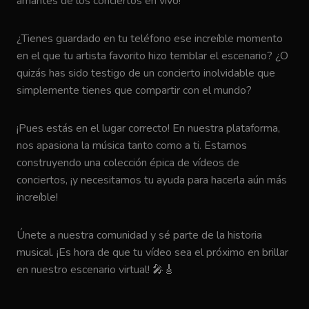
amantes de los conciertos en vivo!
¿Tienes guardado en tu teléfono ese increíble momento
en el que tu artista favorito hizo temblar el escenario? ¿O
quizás has sido testigo de un concierto inolvidable que
simplemente tienes que compartir con el mundo?
¡Pues estás en el lugar correcto! En nuestra plataforma,
nos apasiona la música tanto como a ti. Estamos
construyendo una colección épica de vídeos de
conciertos, ¡y necesitamos tu ayuda para hacerla aún más
increíble!
Únete a nuestra comunidad y sé parte de la historia
musical. ¡Es hora de que tu vídeo sea el próximo en brillar
en nuestro escenario virtual! 🎤🎸