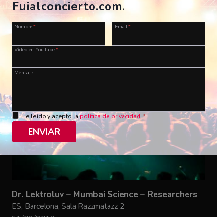
Osaka Monaurail – Give It Up, Turn It Loose
Fuialconcierto.com.
ES, Barcelona, Sala Bikini
31/03/2012
Nombre
*
Email
*
RogerCowell
Vídeo en YouTube
*
Mensaje
He leído y acepto la
política de privacidad
.
*
ENVIAR
Dr. Lektroluv – Mumbai Science – Researchers
ES, Barcelona, Sala Razzmatazz 2