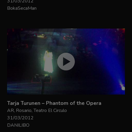
31/03/2012
BokaSecaMan
Tarja Turunen – Phantom of the Opera
AR, Rosario, Teatro El Circulo
31/03/2012
DANILIBO