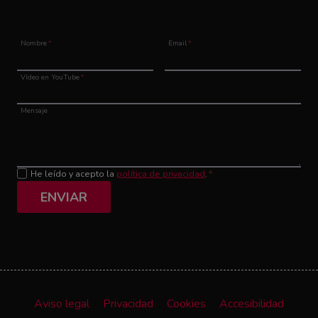
Nombre
*
Email
*
Vídeo en YouTube
*
Mensaje
He leído y acepto la
política de privacidad
.
*
ENVIAR
Aviso legal
Privacidad
Cookies
Accesibilidad