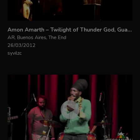
Amon Amarth – Twilight of Thunder God, Guardians…
AR, Buenos Aires, The End
26/03/2012
syvilzc