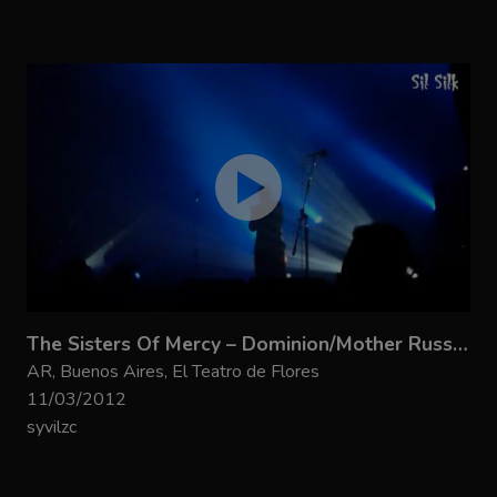
The Sisters Of Mercy – Dominion/Mother Russia + 2
AR, Buenos Aires, El Teatro de Flores
11/03/2012
syvilzc