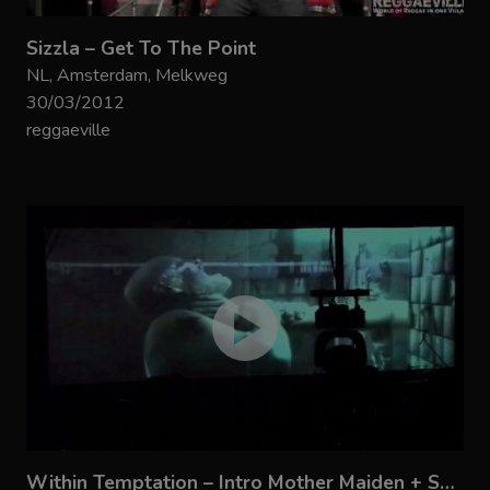
Sizzla – Get To The Point
NL, Amsterdam, Melkweg
30/03/2012
reggaeville
Within Temptation – Intro Mother Maiden + Shot in the dark