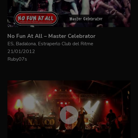
No Fun At All – Master Celebrator
ES, Badalona, Estraperlo Club del Ritme
21/01/2012
Ruby07s