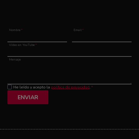
Nombre
*
Email
*
Vídeo en YouTube
*
Mensaje
He leído y acepto la
política de privacidad
.
*
ENVIAR