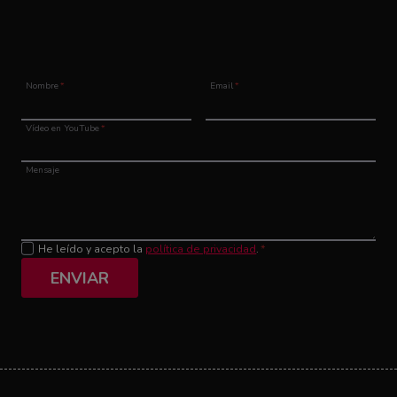
Nombre
*
Email
*
Vídeo en YouTube
*
Mensaje
He leído y acepto la
política de privacidad
.
*
ENVIAR