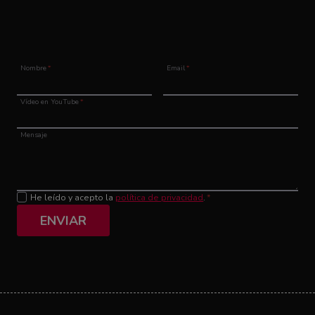
Nombre
*
Email
*
Vídeo en YouTube
*
Mensaje
He leído y acepto la
política de privacidad
.
*
ENVIAR