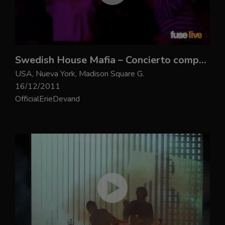
Swedish House Mafia – Concierto completo
USA, Nueva York, Madison Square G.
16/12/2011
OfficialErieDevand