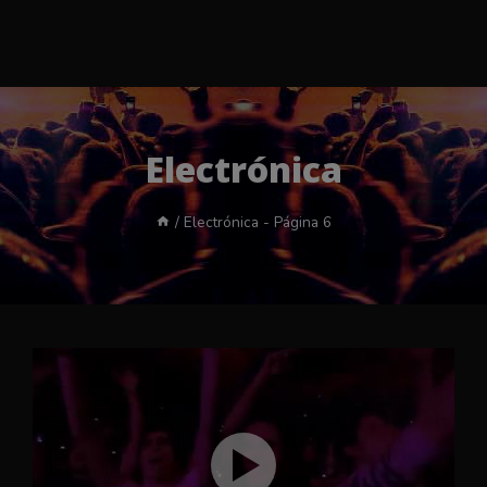
Electrónica
/
Electrónica
- Página 6