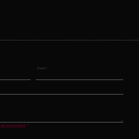
Email
*
a de privacidad
.
*