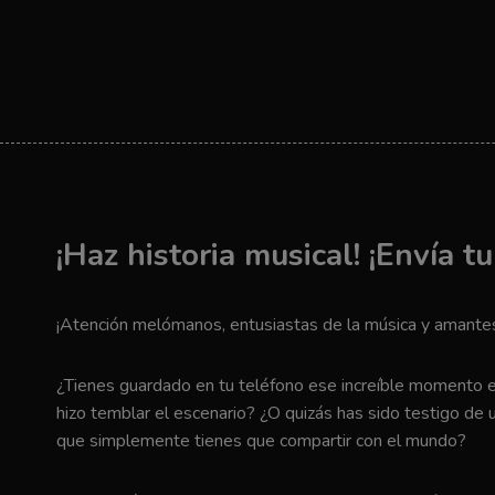
Navegación
de
página
¡Haz historia musical! ¡Envía t
¡Atención melómanos, entusiastas de la música y amantes 
¿Tienes guardado en tu teléfono ese increíble momento en 
hizo temblar el escenario? ¿O quizás has sido testigo de u
que simplemente tienes que compartir con el mundo?