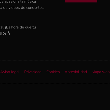
nos apasiona la música
a de vídeos de conciertos,
al. ¡Es hora de que tu
l! 🎤🎸
Aviso legal
Privacidad
Cookies
Accesibilidad
Mapa web