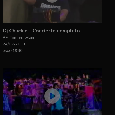
Dj Chuckie – Concierto completo
BE, Tomorrowland
24/07/2011
braxx1980