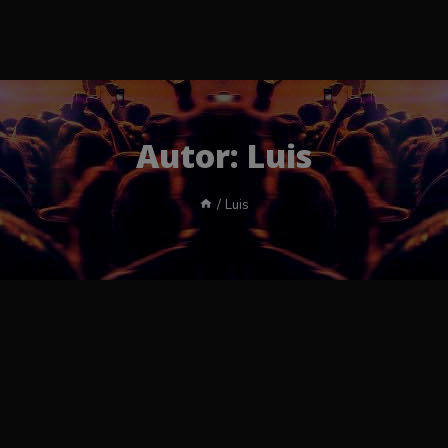
Autor: Luis
/
Luis