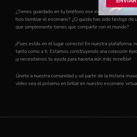
ENVIAR
¿Tienes guardado en tu teléfono ese increíble momento en 
hizo temblar el escenario? ¿O quizás has sido testigo de u
que simplemente tienes que compartir con el mundo?
¡Pues estás en el lugar correcto! En nuestra plataforma, 
tanto como a ti. Estamos construyendo una colección épic
¡y necesitamos tu ayuda para hacerla aún más increíble!
Únete a nuestra comunidad y sé parte de la historia music
vídeo sea el próximo en brillar en nuestro escenario virtua